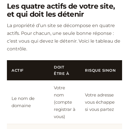
Les quatre actifs de votre site,
et qui doit les détenir
La propriété d’un site se décompose en quatre
actifs. Pour chacun, une seule bonne réponse :
c’est vous qui devez le détenir. Voici le tableau de
contrôle.
DOIT
ACTIF
RISQUE SINON
ÊTRE À
Votre
nom
Votre adresse
Le nom de
(compte
vous échappe
domaine
registrar à
si vous partez
vous)