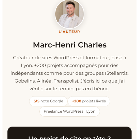
L'AUTEUR
Marc-Henri Charles
Créateur de sites WordPress et formateur, basé à
Lyon. +200 projets accompagnés pour des
indépendants comme pour des groupes (Stellantis,
Gobelins, Alinéa, Transpolis). J'écris ici ce que j'ai
vérifié sur le terrain, pas en théorie.
5/5
note Google
+200
projets livrés
Freelance WordPress · Lyon
Un projet de site en tête ?