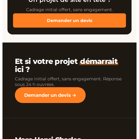
Cadrage initial offert, sans engagement.
Demander un devis
Et si votre projet
démarrait
ici ?
Cadrage initial offert, sans engagement. Réponse
sous 24 h ouvrées.
Demander un devis →