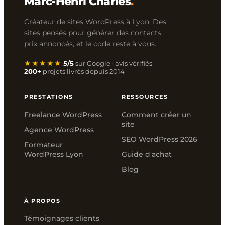
Marc-Henri Charles
.
Créateur de sites WordPress à Lyon. Des
sites pensés pour générer des contacts,
prix annoncés, et le code reste à vous.
★★★★★
5/5
sur Google · avis vérifiés
200+
projets livrés depuis 2014
PRESTATIONS
RESSOURCES
Freelance WordPress
Comment créer un
site
Agence WordPress
SEO WordPress 2026
Formateur
WordPress Lyon
Guide d'achat
Blog
À PROPOS
Témoignages clients