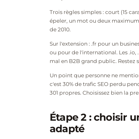
Trois règles simples : court (15 c
épeler, un mot ou deux maximum sa
de 2010.
Sur l'extension : .fr pour un busines
ou pour de l'international. Les .io
mal en B2B grand public. Restez 
Un point que personne ne mention
c'est 30% de trafic SEO perdu pe
301 propres. Choisissez bien la pre
Étape 2 : choisi
adapté