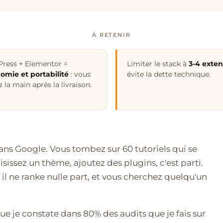
À RETENIR
ress + Elementor =
Limiter le stack à
3-4 exten
omie et portabilité
: vous
évite la dette technique.
 la main après la livraison.
ans Google. Vous tombez sur 60 tutoriels qui se
isissez un thème, ajoutez des plugins, c'est parti.
, il ne ranke nulle part, et vous cherchez quelqu'un
 que je constate dans 80% des audits que je fais sur