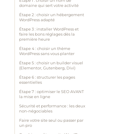
Étape 1 : choisir un nom de
domaine qui sert votre activité
Étape 2 : choisir un hébergement
WordPress adapté
Étape 3 : installer WordPress et
faire les bons réglages dès la
première heure
Étape 4 : choisir un thème
WordPress sans vous planter
Étape 5 : choisir un builder visuel
(Elementor, Gutenberg, Divi)
Étape 6 : structurer les pages
essentielles
Étape 7 : optimiser le SEO AVANT
la mise en ligne
Sécurité et performance : les deux
non-négociables
Faire votre site seul ou passer par
un pro