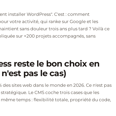
ent installer WordPress". C'est : comment
our votre activité, qui ranke sur Google et les
aintient sans douleur trois ans plus tard ? Voilà ce
ppliquée sur +200 projets accompagnés, sans
s reste le bon choix en
n'est pas le cas)
 des sites web dans le monde en 2026. Ce n'est pas
x stratégique. Le CMS coche trois cases que les
même temps : flexibilité totale, propriété du code,