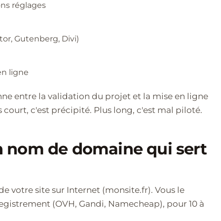
ons réglages
tor, Gutenberg, Divi)
en ligne
 entre la validation du projet et la mise en ligne
 court, c'est précipité. Plus long, c'est mal piloté.
 un nom de domaine qui sert
 votre site sur Internet (monsite.fr). Vous le
registrement (OVH, Gandi, Namecheap), pour 10 à