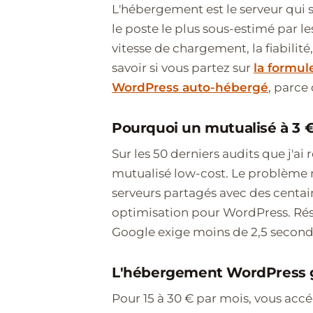
L'hébergement est le serveur qui st
le poste le plus sous-estimé par le
vitesse de chargement, la fiabilité,
savoir si vous partez sur
la formu
WordPress auto-hébergé
, parce
Pourquoi un mutualisé à 3 
Sur les 50 derniers audits que j'ai 
mutualisé low-cost. Le problème n'e
serveurs partagés avec des centain
optimisation pour WordPress. Résu
Google exige moins de 2,5 second
L'hébergement WordPress gér
Pour 15 à 30 € par mois, vous acc