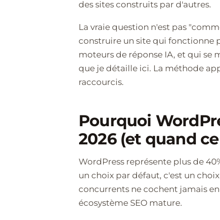
des sites construits par d'autres.
La vraie question n'est pas "comm
construire un site qui fonctionne p
moteurs de réponse IA, et qui se m
que je détaille ici. La méthode a
raccourcis.
Pourquoi WordPres
2026 (et quand ce 
WordPress représente plus de 40%
un choix par défaut, c'est un choi
concurrents ne cochent jamais en 
écosystème SEO mature.