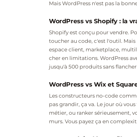
Mais WordPress n'est pas la bonne
WordPress vs Shopify : la vr
Shopify est conçu pour vendre. Po
toucher au code, c'est l'outil. Mais
espace client, marketplace, multili
cher en limitations. WordPress
jusqu'à 500 produits sans flancher
WordPress vs Wix et Squaresp
Les constructeurs no-code comme
pas grandir, ça va. Le jour où vous
métier, ou ranker sérieusement, v
murs. Vous payez ça en complexité 