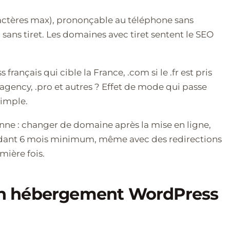
aractères max), prononçable au téléphone sans
ns tiret. Les domaines avec tiret sentent le SEO
s français qui cible la France, .com si le .fr est pris
, .agency, .pro et autres ? Effet de mode qui passe
simple.
ne : changer de domaine après la mise en ligne,
ndant 6 mois minimum, même avec des redirections
mière fois.
r un hébergement WordPress