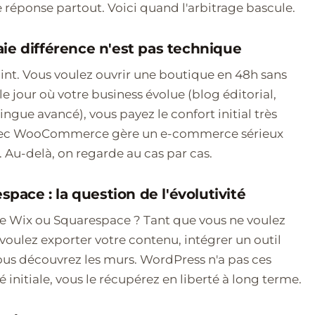
 réponse partout. Voici quand l'arbitrage bascule.
aie différence n'est pas technique
int. Vous voulez ouvrir une boutique en 48h sans
 le jour où votre business évolue (blog éditorial,
ngue avancé), vous payez le confort initial très
 avec WooCommerce gère un e-commerce sérieux
. Au-delà, on regarde au cas par cas.
ace : la question de l'évolutivité
 Wix ou Squarespace ? Tant que vous ne voulez
 voulez exporter votre contenu, intégrer un outil
ous découvrez les murs. WordPress n'a pas ces
initiale, vous le récupérez en liberté à long terme.