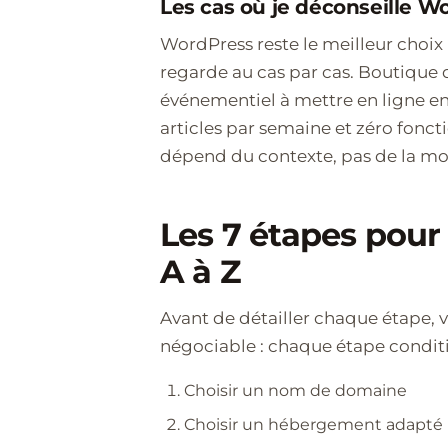
Les cas où je déconseille W
WordPress reste le meilleur choix
regarde au cas par cas. Boutique 
événementiel à mettre en ligne en 2
articles par semaine et zéro fonct
dépend du contexte, pas de la mo
Les 7 étapes pour
A à Z
Avant de détailler chaque étape, 
négociable : chaque étape conditi
Choisir un nom de domaine
Choisir un hébergement adapté