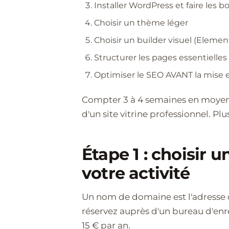
Installer WordPress et faire les b
Choisir un thème léger
Choisir un builder visuel (Elemen
Structurer les pages essentielles
Optimiser le SEO AVANT la mise 
Compter 3 à 4 semaines en moyenne
d'un site vitrine professionnel. Plus
Étape 1 : choisir
votre activité
Un nom de domaine est l'adresse de
réservez auprès d'un bureau d'en
15 € par an.