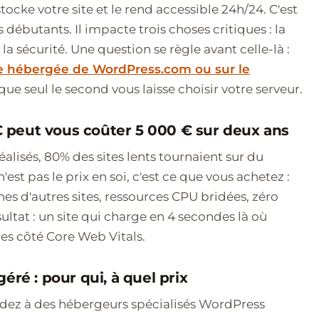
ocke votre site et le rend accessible 24h/24. C'est
s débutants. Il impacte trois choses critiques : la
 la sécurité. Une question se règle avant celle-là :
le hébergée de WordPress.com ou sur le
 que seul le second vous laisse choisir votre serveur.
€ peut vous coûter 5 000 € sur deux ans
réalisés, 80% des sites lents tournaient sur du
st pas le prix en soi, c'est ce que vous achetez :
es d'autres sites, ressources CPU bridées, zéro
ltat : un site qui charge en 4 secondes là où
es côté Core Web Vitals.
é : pour qui, à quel prix
édez à des hébergeurs spécialisés WordPress