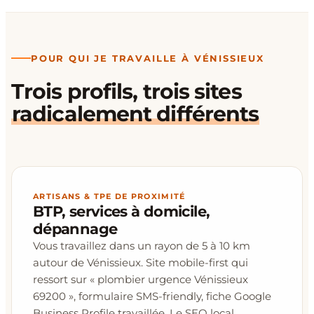
POUR QUI JE TRAVAILLE À VÉNISSIEUX
Trois profils, trois sites
radicalement différents
ARTISANS & TPE DE PROXIMITÉ
BTP, services à domicile,
dépannage
Vous travaillez dans un rayon de 5 à 10 km
autour de Vénissieux. Site mobile-first qui
ressort sur « plombier urgence Vénissieux
69200 », formulaire SMS-friendly, fiche Google
Business Profile travaillée. Le SEO local