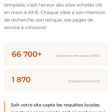
template, c'est l'erreur des sites achetés clé
en main à 49 €. Chaque cible a son intention
de recherche, son lexique, ses pages de
service à concevoir.
66 700+
habitants à Vénissieux (INSEE)
1 870
établissements actifs
Soit votre site capte les requêtes locales