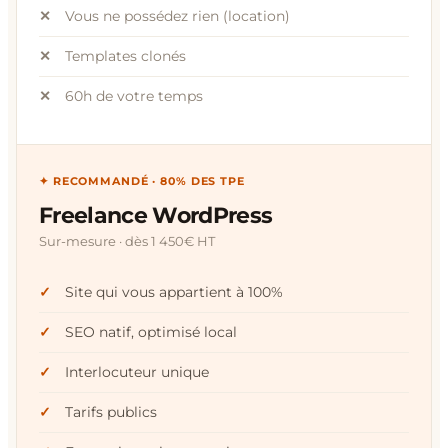
Vous ne possédez rien (location)
Templates clonés
60h de votre temps
✦ RECOMMANDÉ · 80% DES TPE
Freelance WordPress
Sur-mesure · dès 1 450€ HT
Site qui vous appartient à 100%
SEO natif, optimisé local
Interlocuteur unique
Tarifs publics