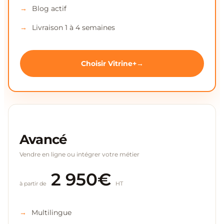
Blog actif
Livraison 1 à 4 semaines
Choisir Vitrine+
Avancé
Vendre en ligne ou intégrer votre métier
2 950€
à partir de
HT
Multilingue