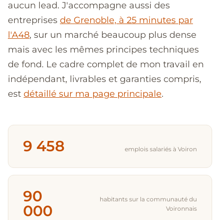
aucun lead. J'accompagne aussi des
entreprises
de Grenoble, à 25 minutes par
l'A48
, sur un marché beaucoup plus dense
mais avec les mêmes principes techniques
de fond. Le cadre complet de mon travail en
indépendant, livrables et garanties compris,
est
détaillé sur ma page principale
.
9 458
emplois salariés à Voiron
90
habitants sur la communauté du
000
Voironnais