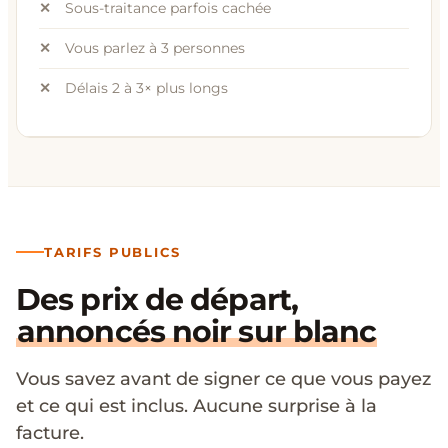
Sous-traitance parfois cachée
Vous parlez à 3 personnes
Délais 2 à 3× plus longs
TARIFS PUBLICS
Des prix de départ,
annoncés noir sur blanc
Vous savez avant de signer ce que vous payez
et ce qui est inclus. Aucune surprise à la
facture.