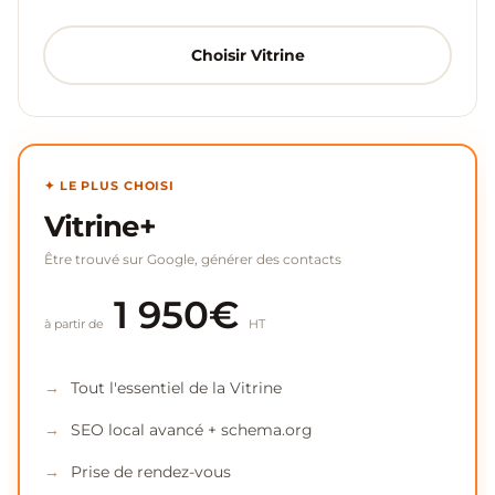
Choisir Vitrine
✦ LE PLUS CHOISI
Vitrine+
Être trouvé sur Google, générer des contacts
1 950€
à partir de
HT
Tout l'essentiel de la Vitrine
SEO local avancé + schema.org
Prise de rendez-vous