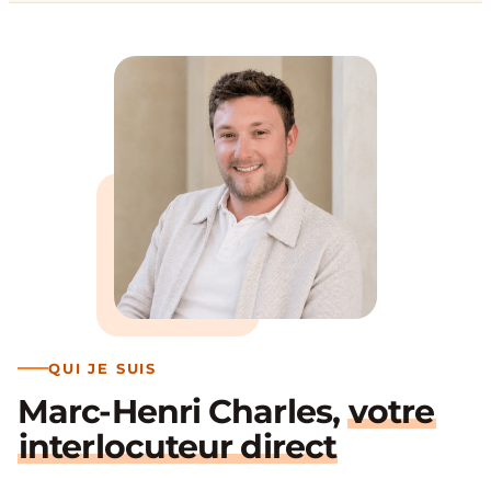
QUI JE SUIS
Marc-Henri Charles,
votre
interlocuteur direct