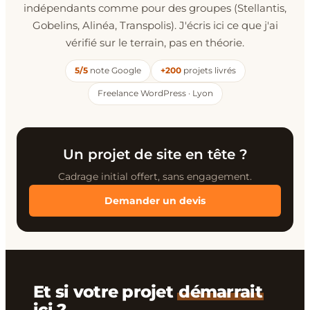
indépendants comme pour des groupes (Stellantis,
Gobelins, Alinéa, Transpolis). J'écris ici ce que j'ai
vérifié sur le terrain, pas en théorie.
5/5
note Google
+200
projets livrés
Freelance WordPress · Lyon
Un projet de site en tête ?
Cadrage initial offert, sans engagement.
Demander un devis
Et si votre projet
démarrait
ici ?