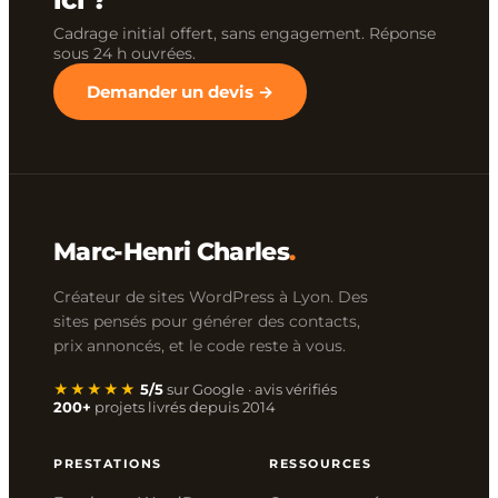
Cadrage initial offert, sans engagement. Réponse
sous 24 h ouvrées.
Demander un devis →
Marc-Henri Charles
.
Créateur de sites WordPress à Lyon. Des
sites pensés pour générer des contacts,
prix annoncés, et le code reste à vous.
★★★★★
5/5
sur Google · avis vérifiés
200+
projets livrés depuis 2014
PRESTATIONS
RESSOURCES