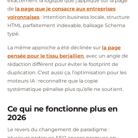
exactement la logique que j’applique sur la page
de
la page que je consacre aux entreprises
voironnaises
: intention business locale, structure
HTML parfaitement indexable, balisage Schema
typé.
La même approche a été déclinée sur
la page
pensée pour le tissu berjallien
, avec un angle de
rédaction différent pour éviter le footprint de
duplication. C’est aussi ça, l’optimisation pour les
moteurs IA : reconnaître que la copie
systématique pénalise plus qu’elle ne soutient.
Ce qui ne fonctionne plus en
2026
Le revers du changement de paradigme :
plusieurs pratiques SEO encore promues en