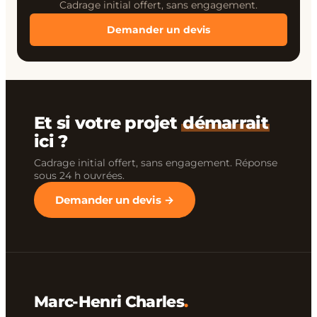
Cadrage initial offert, sans engagement.
Demander un devis
Et si votre projet
démarrait
ici ?
Cadrage initial offert, sans engagement. Réponse
sous 24 h ouvrées.
Demander un devis →
Marc-Henri Charles
.