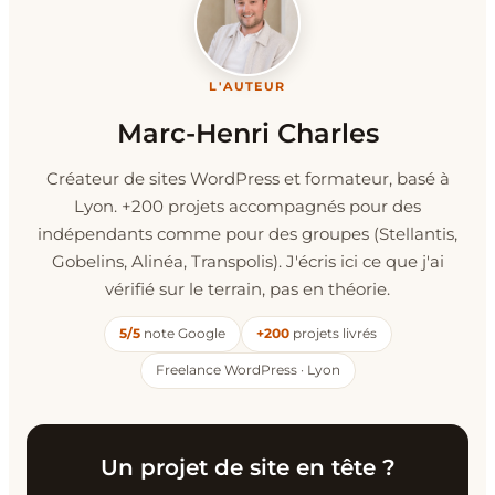
L'AUTEUR
Marc-Henri Charles
Créateur de sites WordPress et formateur, basé à
Lyon. +200 projets accompagnés pour des
indépendants comme pour des groupes (Stellantis,
Gobelins, Alinéa, Transpolis). J'écris ici ce que j'ai
vérifié sur le terrain, pas en théorie.
5/5
note Google
+200
projets livrés
Freelance WordPress · Lyon
Un projet de site en tête ?