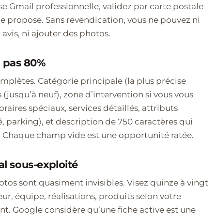
e Gmail professionnelle, validez par carte postale
e propose. Sans revendication, vous ne pouvez ni
 avis, ni ajouter des photos.
, pas 80%
plètes. Catégorie principale (la plus précise
 (jusqu’à neuf), zone d’intervention si vous vous
raires spéciaux, services détaillés, attributs
é, parking), et description de 750 caractères qui
r. Chaque champ vide est une opportunité ratée.
al sous-exploité
otos sont quasiment invisibles. Visez quinze à vingt
r, équipe, réalisations, produits selon votre
nt. Google considère qu’une fiche active est une