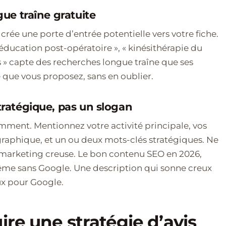
ngue traîne gratuite
rée une porte d’entrée potentielle vers votre fiche.
ééducation post-opératoire », « kinésithérapie du
s » capte des recherches longue traîne que ses
e que vous proposez, sans en oublier.
stratégique, pas un slogan
gemment. Mentionnez votre activité principale, vos
graphique, et un ou deux mots-clés stratégiques. Ne
marketing creuse. Le bon contenu SEO en 2026,
même sans Google. Une description qui sonne creux
ux pour Google.
ire une stratégie d’avis