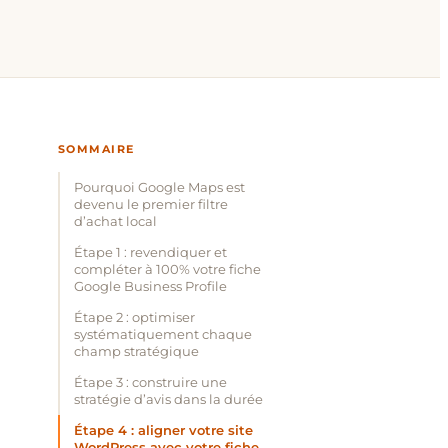
SOMMAIRE
Pourquoi Google Maps est
devenu le premier filtre
d’achat local
Étape 1 : revendiquer et
compléter à 100% votre fiche
Google Business Profile
Étape 2 : optimiser
systématiquement chaque
champ stratégique
Étape 3 : construire une
stratégie d’avis dans la durée
Étape 4 : aligner votre site
WordPress avec votre fiche