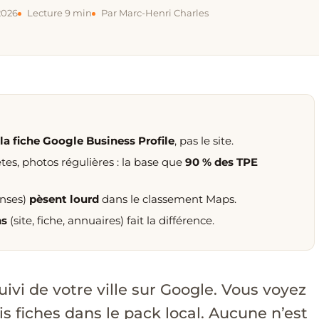
 2026
Lecture 9 min
Par Marc-Henri Charles
la fiche Google Business Profile
, pas le site.
tes, photos régulières : la base que
90 % des TPE
onses)
pèsent lourd
dans le classement Maps.
ns
(site, fiche, annuaires) fait la différence.
ivi de votre ville sur Google. Vous voyez
ois fiches dans le pack local. Aucune n’est