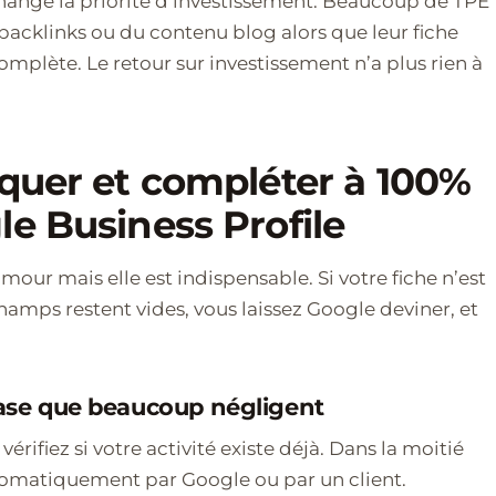
nge la priorité d’investissement. Beaucoup de TPE
acklinks ou du contenu blog alors que leur fiche
omplète. Le retour sur investissement n’a plus rien à
iquer et compléter à 100%
le Business Profile
mour mais elle est indispensable. Si votre fiche n’est
hamps restent vides, vous laissez Google deviner, et
 base que beaucoup négligent
érifiez si votre activité existe déjà. Dans la moitié
utomatiquement par Google ou par un client.