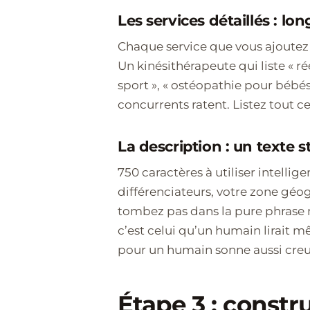
Les services détaillés : lo
Chaque service que vous ajoutez c
Un kinésithérapeute qui liste « r
sport », « ostéopathie pour bébé
concurrents ratent. Listez tout c
La description : un texte 
750 caractères à utiliser intelli
différenciateurs, votre zone géo
tombez pas dans la pure phrase 
c’est celui qu’un humain lirait 
pour un humain sonne aussi cre
Étape 3 : constru