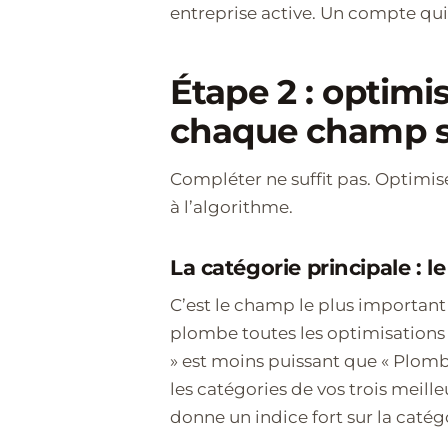
entreprise active. Un compte qui 
Étape 2 : optim
chaque champ s
Compléter ne suffit pas. Optimise
à l’algorithme.
La catégorie principale : l
C’est le champ le plus important
plombe toutes les optimisations s
» est moins puissant que « Plombie
les catégories de vos trois meill
donne un indice fort sur la catég