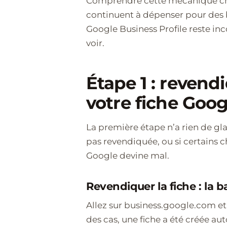
Comprendre cette mécanique cha
continuent à dépenser pour des b
Google Business Profile reste inc
voir.
Étape 1 : revend
votre fiche Goog
La première étape n’a rien de gla
pas revendiquée, ou si certains c
Google devine mal.
Revendiquer la fiche : la
Allez sur business.google.com et v
des cas, une fiche a été créée a