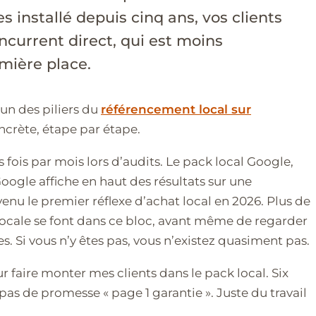
s installé depuis cinq ans, vos clients
oncurrent direct, qui est moins
mière place.
un des piliers du
référencement local sur
ncrète, étape par étape.
s fois par mois lors d’audits. Le pack local Google,
Google affiche en haut des résultats sur une
enu le premier réflexe d’achat local en 2026. Plus de
locale se font dans ce bloc, avant même de regarder
s. Si vous n’y êtes pas, vous n’existez quasiment pas.
ur faire monter mes clients dans le pack local. Six
as de promesse « page 1 garantie ». Juste du travail