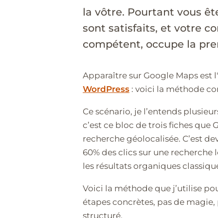
la vôtre. Pourtant vous ête
sont satisfaits, et votre c
compétent, occupe la pre
Apparaître sur Google Maps est l'
WordPress
: voici la méthode co
Ce scénario, je l’entends plusieur
c’est ce bloc de trois fiches que 
recherche géolocalisée. C’est dev
60% des clics sur une recherche 
les résultats organiques classique
Voici la méthode que j’utilise po
étapes concrètes, pas de magie, p
structuré.